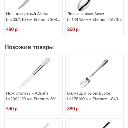
Нож десертный Alaska
Ложка чайная Anser
L=203/110 мм Eternum 2080-
L=144/50 мм Eternum 1670-3
6
480 р.
260 р.
Похожие товары
Нож столовый Atlantis
Вилка для рыбы Byblos
L=236/120 мм Eternum 3010-
L=178/60 мм Eternum 1840-
5
16
540 р.
890 р.