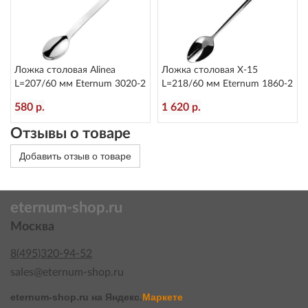
Ложка столовая Alinea
Ложка столовая X-15
L=207/60 мм Eternum 3020-2
L=218/60 мм Eternum 1860-2
580 р.
1 620 р.
Отзывы о товаре
Добавить отзыв о товаре
eternum-shop.ru
Москва
8(495)320-94-52
sales@eternum-shop.ru
eternum-shop.ru на
Яндекс.
Маркете