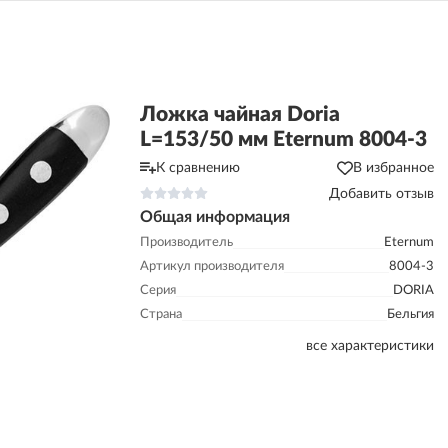
Ложка чайная Doria
L=153/50 мм Eternum 8004-3
К сравнению
В избранное
Добавить отзыв
Общая информация
Производитель
Eternum
Артикул производителя
8004-3
Серия
DORIA
Страна
Бельгия
все характеристики