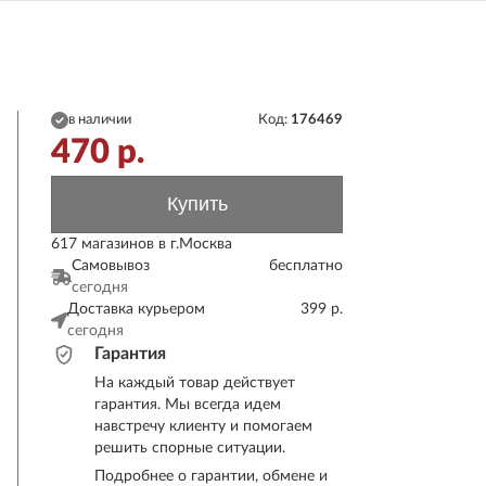
в наличии
Код:
176469
470
р.
Купить
617 магазинов в г.Москва
Самовывоз
бесплатно
сегодня
Доставка курьером
399 р.
сегодня
Гарантия
На каждый товар действует
гарантия. Мы всегда идем
навстречу клиенту и помогаем
решить спорные ситуации.
Подробнее о гарантии, обмене и