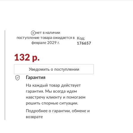
нет в наличии
поступление товара ожидается в
Код:
феврале 2029 г.
176657
132
р.
Уведомить о поступлении
Гарантия
На каждый товар действует
гарантия. Мы всегда идем
навстречу клиенту и помогаем
решить спорные ситуации.
Подробнее о гарантии, обмене и
возврате