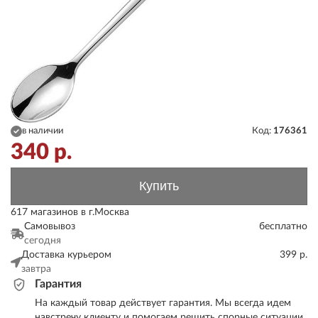
в наличии
Код:
176361
340
р.
Купить
617 магазинов в г.Москва
Самовывоз
бесплатно
сегодня
Доставка курьером
399 р.
завтра
Гарантия
На каждый товар действует гарантия. Мы всегда идем
навстречу клиенту и помогаем решить спорные ситуации.