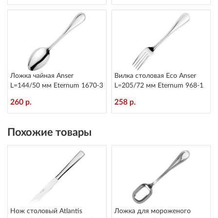
Ложка чайная Anser
Вилка столовая Eco Anser
L=144/50 мм Eternum 1670-3
L=205/72 мм Eternum 968-1
260 р.
258 р.
Похожие товары
Нож столовый Atlantis
Ложка для мороженого