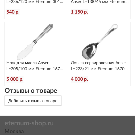
L=236/120 мм Eternum 3010-
Anser L=138/45 мм Eternum
5
1670-18
540 р.
1 150 р.
Нож для масла Anser
Ложка сервировочная Anser
L=205/100 мм Eternum 1670-
L=223/91 мм Eternum 1670-
27
12
5 000 р.
4 000 р.
Отзывы о товаре
Добавить отзыв о товаре
eternum-shop.ru
Москва