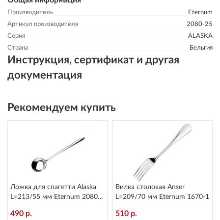
Общая информация
Производитель
Eternum
Артикул производителя
2080-25
Серия
ALASKA
Страна
Бельгия
Инструкция, сертификат и другая
документация
Рекомендуем купить
Ложка для спагетти Alaska
Вилка столовая Anser
L=213/55 мм Eternum 2080-
L=209/70 мм Eternum 1670-1
36
490 р.
510 р.