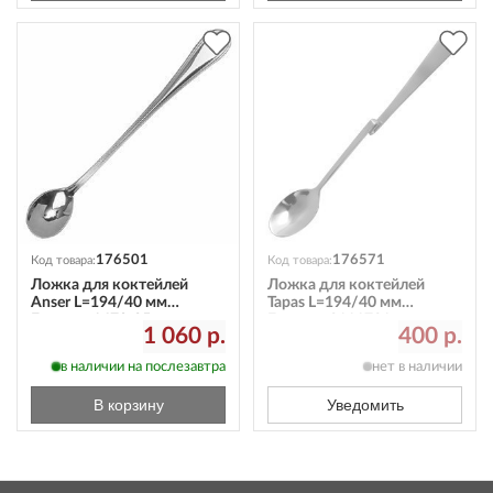
176501
176571
Код товара:
Код товара:
Ложка для коктейлей
Ложка для коктейлей
Anser L=194/40 мм
Tapas L=194/40 мм
Eternum 1670-25
Eternum 2111731
1 060 р.
400 р.
в наличии на послезавтра
нет в наличии
В корзину
Уведомить