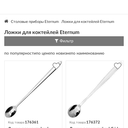
Столовые приборы Eternum
Ложки для коктейлей Eternum
Ложки для коктейлей Eternum
Фильтр
по популярности
по цене
по новизне
по наименованию
176361
176372
Код товара:
Код товара: