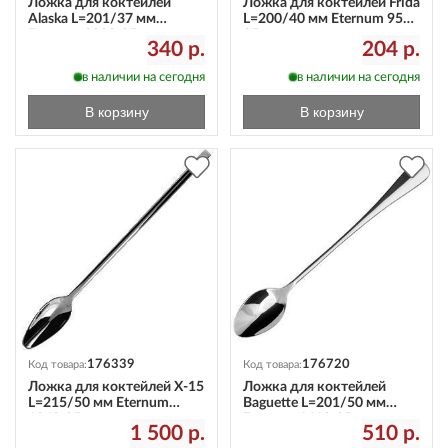
Ложка для коктейлей
Ложка для коктейлей Frida
Alaska L=201/37 мм
L=200/40 мм Eternum 958-
Eternum 2080-25
25
340 р.
204 р.
в наличии на сегодня
в наличии на сегодня
В корзину
В корзину
176339
176720
Код товара:
Код товара:
Ложка для коктейлей X-15
Ложка для коктейлей
L=215/50 мм Eternum
Baguette L=201/50 мм
1860-25
Eternum 1610-25
1 500 р.
510 р.