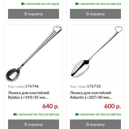
в наличии на сегодня
в наличии на послезавтра
В корзину
В корзину
176746
176710
Код товара:
Код товара:
Ложка для коктейлей
Ложка для коктейлей
Byblos L=193/35 мм
Atlantis L=207/40 мм
Eternum 1840-25
Eternum 3010-25
640 р.
600 р.
в наличии на послезавтра
в наличии на послезавтра
В корзину
В корзину