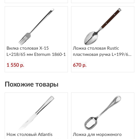
Вилка столовая X-15
Ложка столовая Rustic
L=218/65 мм Eternum 1860-1
пластиковая ручка L=199/60
мм Eternum 8005-2
1 550 р.
670 р.
Похожие товары
Нож столовый Atlantis
Ложка для мороженого