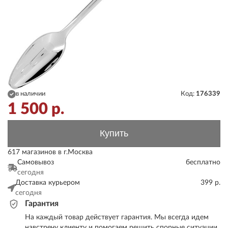
в наличии
Код:
176339
1 500
р.
Купить
617 магазинов в г.Москва
Самовывоз
бесплатно
сегодня
Доставка курьером
399 р.
сегодня
Гарантия
На каждый товар действует гарантия. Мы всегда идем
навстречу клиенту и помогаем решить спорные ситуации.