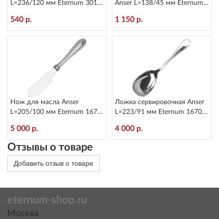
L=236/120 мм Eternum 3010-
Anser L=138/45 мм Eternum
5
1670-18
540 р.
1 150 р.
Нож для масла Anser
Ложка сервировочная Anser
L=205/100 мм Eternum 1670-
L=223/91 мм Eternum 1670-
27
12
5 000 р.
4 000 р.
Отзывы о товаре
Добавить отзыв о товаре
eternum-shop.ru
Москва