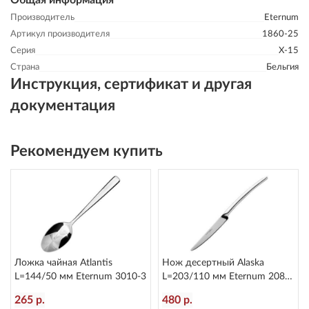
Общая информация
Производитель
Eternum
Артикул производителя
1860-25
Серия
X-15
Страна
Бельгия
Инструкция, сертификат и другая
документация
Рекомендуем купить
Ложка чайная Atlantis
Нож десертный Alaska
L=144/50 мм Eternum 3010-3
L=203/110 мм Eternum 2080-
6
265 р.
480 р.