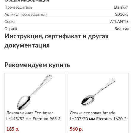
Общая информация
Производитель
Eternum
Артикул производителя
3010-5
Серия
ATLANTIS
Страна
Бельгия
Инструкция, сертификат и другая
документация
Рекомендуем купить
Ложка чайная Eco Anser
Ложка столовая Arcade
L=145/52 мм Eternum 968-3
L=207/70 мм Eternum 1620-2
165 р.
560 р.