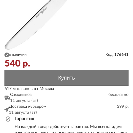
в наличии
Код:
176641
540
р.
Купить
617 магазинов в г.Москва
Самовывоз
бесплатно
11 августа (вт)
Доставка курьером
399 р.
11 августа (вт)
Гарантия
На каждый товар действует гарантия. Мы всегда идем
навстречу клиенту и помогаем решить спорные ситуации.