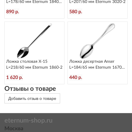
L=178/60 мм Eternum 1840-
L=207/60 мм Eternum 3020-2
16
890 р.
580 р.
Ложка столовая X-15
Ложка десертная Anser
L=218/60 мм Eternum 1860-2
L=184/65 мм Eternum 1670-
15
1 620 р.
440 р.
Отзывы о товаре
Добавить отзыв о товаре
eternum-shop.ru
Москва