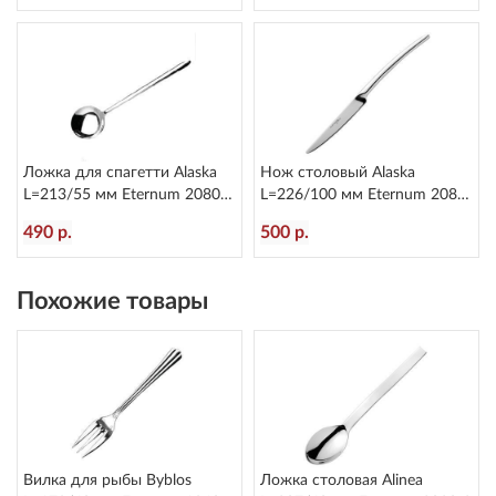
Ложка для спагетти Alaska
Нож столовый Alaska
L=213/55 мм Eternum 2080-
L=226/100 мм Eternum 2080-
36
5
490 р.
500 р.
Похожие товары
Вилка для рыбы Byblos
Ложка столовая Alinea