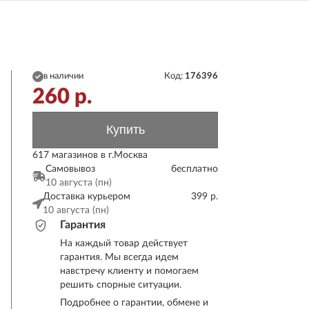
в наличии
Код:
176396
260
р.
Купить
617 магазинов в г.Москва
Самовывоз
бесплатно
10 августа (пн)
Доставка курьером
399 р.
10 августа (пн)
Гарантия
На каждый товар действует
гарантия. Мы всегда идем
навстречу клиенту и помогаем
решить спорные ситуации.
Подробнее о гарантии, обмене и