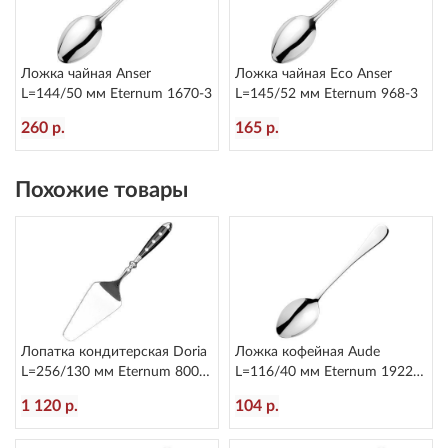
Ложка чайная Anser
Ложка чайная Eco Anser
L=144/50 мм Eternum 1670-3
L=145/52 мм Eternum 968-3
260 р.
165 р.
Похожие товары
Лопатка кондитерская Doria
Ложка кофейная Aude
L=256/130 мм Eternum 8004-
L=116/40 мм Eternum 1922-
8
26
1 120 р.
104 р.