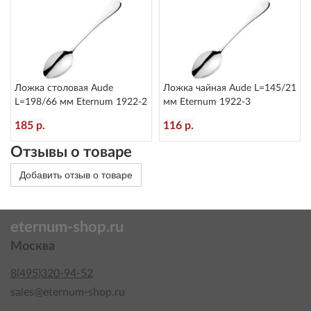
Ложка столовая Aude
Ложка чайная Aude L=145/21
L=198/66 мм Eternum 1922-2
мм Eternum 1922-3
185 р.
116 р.
Отзывы о товаре
Добавить отзыв о товаре
eternum-shop.ru
Москва
8(495)320-94-52
sales@eternum-shop.ru