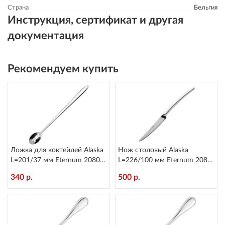
Страна
Бельгия
Инструкция, сертификат и другая
документация
Рекомендуем купить
Ложка для коктейлей Alaska
Нож столовый Alaska
L=201/37 мм Eternum 2080-
L=226/100 мм Eternum 2080-
25
5
340 р.
500 р.