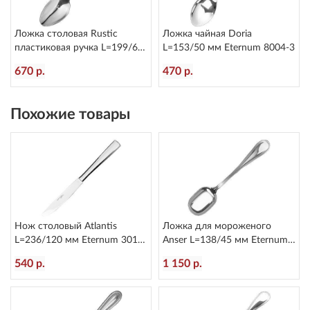
Ложка столовая Rustic
Ложка чайная Doria
пластиковая ручка L=199/60
L=153/50 мм Eternum 8004-3
мм Eternum 8005-2
670 р.
470 р.
Похожие товары
Нож столовый Atlantis
Ложка для мороженого
L=236/120 мм Eternum 3010-
Anser L=138/45 мм Eternum
5
1670-18
540 р.
1 150 р.