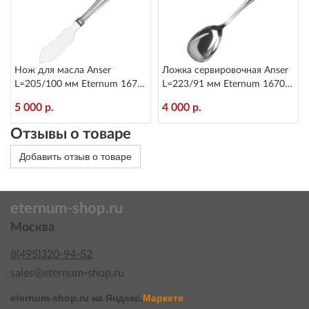
Нож для масла Anser
Ложка сервировочная Anser
L=205/100 мм Eternum 1670-
L=223/91 мм Eternum 1670-
27
12
5 000 р.
4 000 р.
Отзывы о товаре
Добавить отзыв о товаре
eternum-shop.ru
Москва
8(495)320-94-52
sales@eternum-shop.ru
eternum-shop.ru на
Яндекс.
Маркете