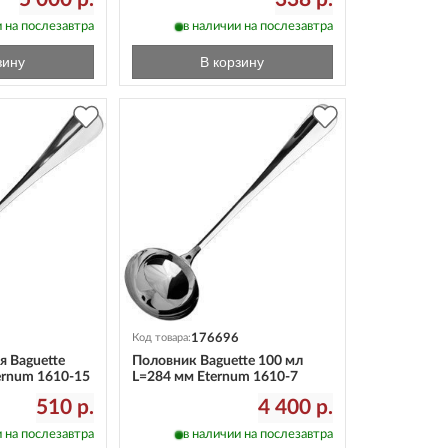
 на послезавтра
в наличии на послезавтра
зину
В корзину
176696
Код товара:
 Baguette
Половник Baguette 100 мл
ernum 1610-15
L=284 мм Eternum 1610-7
510 р.
4 400 р.
 на послезавтра
в наличии на послезавтра