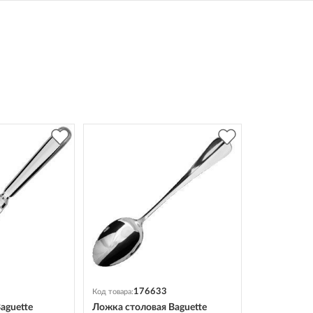
176633
Код товара:
aguette
Ложка столовая Baguette