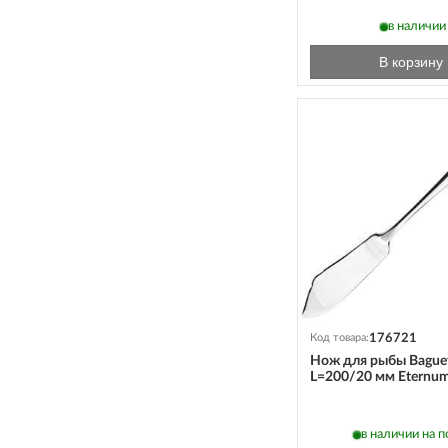
в наличии
В корзину
176721
Код товара:
Нож для рыбы Bague
L=200/20 мм Eternu
в наличии на 