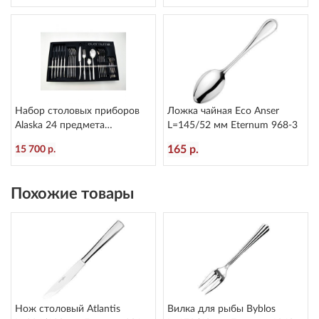
Набор столовых приборов
Ложка чайная Eco Anser
Alaska 24 предмета
L=145/52 мм Eternum 968-3
Eternum2080-BE24
165 р.
15 700 р.
Похожие товары
Нож столовый Atlantis
Вилка для рыбы Byblos