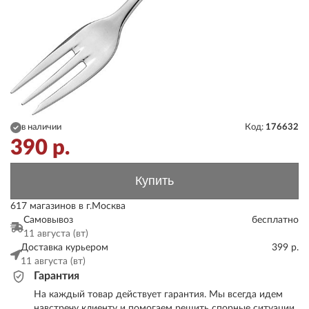
в наличии
Код:
176632
390
р.
Купить
617 магазинов в г.Москва
Самовывоз
бесплатно
11 августа (вт)
Доставка курьером
399 р.
11 августа (вт)
Гарантия
На каждый товар действует гарантия. Мы всегда идем
навстречу клиенту и помогаем решить спорные ситуации.