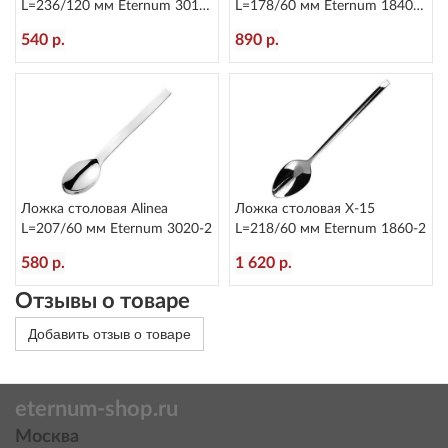
L=236/120 мм Eternum 3010-
L=178/60 мм Eternum 1840-
5
16
540 р.
890 р.
Ложка столовая Alinea
Ложка столовая X-15
L=207/60 мм Eternum 3020-2
L=218/60 мм Eternum 1860-2
580 р.
1 620 р.
Отзывы о товаре
Добавить отзыв о товаре
eternum-shop.ru
Москва