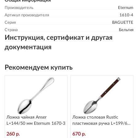
Общая информация
Производитель
Eternum
Артикул производителя
1610-4
Серия
BAGUETTE
Страна
Бельгия
Инструкция, сертификат и другая
документация
Рекомендуем купить
Ложка чайная Anser
Ложка столовая Rustic
L=144/50 мм Eternum 1670-3
пластиковая ручка L=199/60
мм Eternum 8005-2
260 р.
670 р.