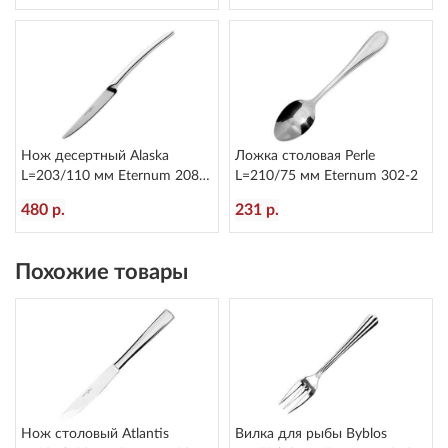
Нож десертный Alaska
Ложка столовая Perle
L=203/110 мм Eternum 2080-
L=210/75 мм Eternum 302-2
6
480 р.
231 р.
Похожие товары
Нож столовый Atlantis
Вилка для рыбы Byblos