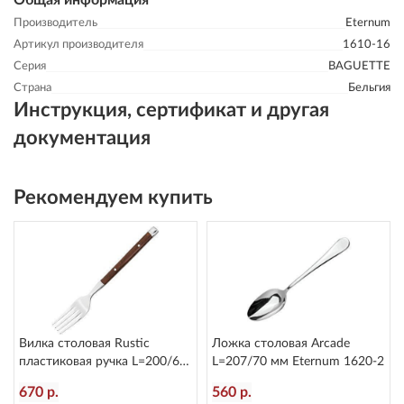
Общая информация
Производитель
Eternum
Артикул производителя
1610-16
Серия
BAGUETTE
Страна
Бельгия
Инструкция, сертификат и другая
документация
Рекомендуем купить
Вилка столовая Rustic
Ложка столовая Arcade
пластиковая ручка L=200/60
L=207/70 мм Eternum 1620-2
мм Eternum 8005-1
670 р.
560 р.