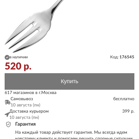
в наличии
Код:
176545
520
р.
Купить
617 магазинов в г.Москва
Самовывоз
бесплатно
10 августа (пн)
Доставка курьером
399 р.
10 августа (пн)
Гарантия
На каждый товар действует гарантия. Мы всегда идем
навстречу клиенту и помогаем решить спорные ситуации.