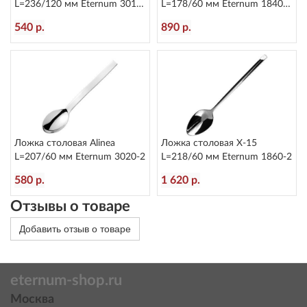
L=236/120 мм Eternum 3010-
L=178/60 мм Eternum 1840-
5
16
540 р.
890 р.
Ложка столовая Alinea
Ложка столовая X-15
L=207/60 мм Eternum 3020-2
L=218/60 мм Eternum 1860-2
580 р.
1 620 р.
Отзывы о товаре
Добавить отзыв о товаре
eternum-shop.ru
Москва