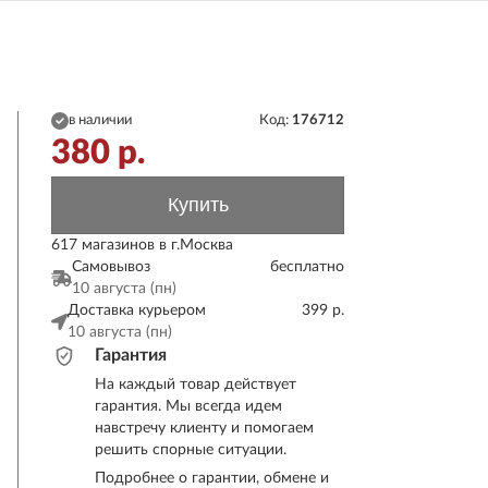
в наличии
Код:
176712
380
р.
Купить
617 магазинов в г.Москва
Самовывоз
бесплатно
10 августа (пн)
Доставка курьером
399 р.
10 августа (пн)
Гарантия
На каждый товар действует
гарантия. Мы всегда идем
навстречу клиенту и помогаем
решить спорные ситуации.
Подробнее о гарантии, обмене и