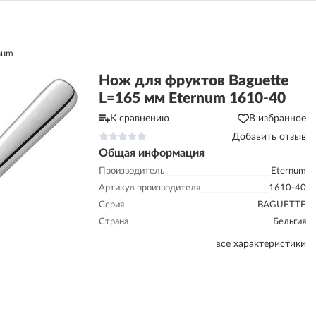
num
Нож для фруктов Baguette
L=165 мм Eternum 1610-40
К сравнению
В избранное
Добавить отзыв
Общая информация
Производитель
Eternum
Артикул производителя
1610-40
Серия
BAGUETTE
Страна
Бельгия
все характеристики