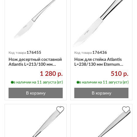
176455
176436
Код товара:
Код товара:
Нож десертный составной
Нож для стейка Atlantis
Atlantis L=213/100 мм
L=238/130 мм Eternum
Eternum 3010-61
3010-45
1 280 р.
510 р.
в наличии на 11 августа (вт)
в наличии на 11 августа (вт)
В корзину
В корзину