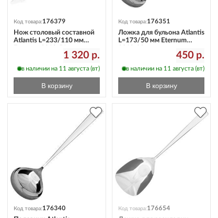
176379
176351
Код товара:
Код товара:
Нож столовый составной
Ложка для бульона Atlantis
Atlantis L=233/110 мм
L=173/50 мм Eternum
Eternum 3010-51
3010-33
1 320 р.
450 р.
в наличии на 11 августа (вт)
в наличии на 11 августа (вт)
В корзину
В корзину
176340
176654
Код товара:
Код товара: