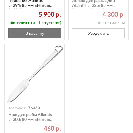
Половник Atlantis
Ложка для раскладки
L=294/85 мм Eternum
Atlantis L=225/85 мм
3010-7
Eternum 3010-12
5 900 р.
4 300 р.
в наличии на 11 августа (вт)
нет в наличии
В корзину
Уведомить
176380
Код товара:
Нож для рыбы Atlantis
L=200/80 мм Eternum
3010-17
460 р.