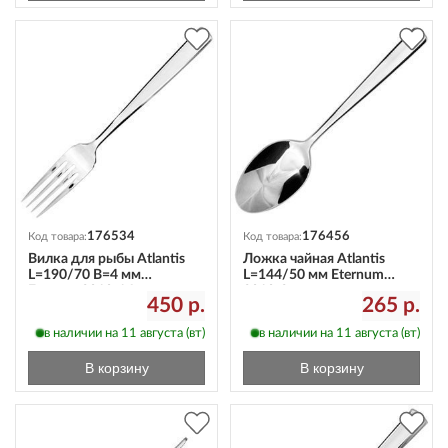
176534
176456
Код товара:
Код товара:
Вилка для рыбы Atlantis
Ложка чайная Atlantis
L=190/70 B=4 мм
L=144/50 мм Eternum
Eternum3010-16
3010-3
450 р.
265 р.
в наличии на 11 августа (вт)
в наличии на 11 августа (вт)
В корзину
В корзину