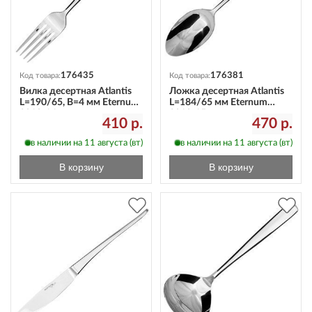
176435
176381
Код товара:
Код товара:
Вилка десертная Atlantis
Ложка десертная Atlantis
L=190/65, B=4 мм Eternum
L=184/65 мм Eternum
3010-14
3010-15
410 р.
470 р.
в наличии на 11 августа (вт)
в наличии на 11 августа (вт)
В корзину
В корзину