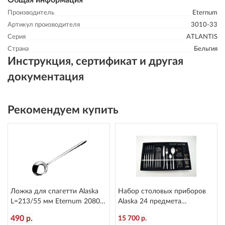
Общая информация
Производитель
Eternum
Артикул производителя
3010-33
Серия
ATLANTIS
Страна
Бельгия
Инструкция, сертификат и другая
документация
Рекомендуем купить
Ложка для спагетти Alaska
Набор столовых приборов
L=213/55 мм Eternum 2080-
Alaska 24 предмета
36
Eternum2080-BE24
490 р.
15 700 р.