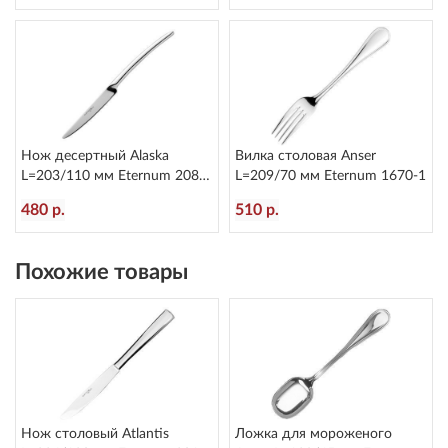
Нож десертный Alaska
Вилка столовая Anser
L=203/110 мм Eternum 2080-
L=209/70 мм Eternum 1670-1
6
480 р.
510 р.
Похожие товары
Нож столовый Atlantis
Ложка для мороженого