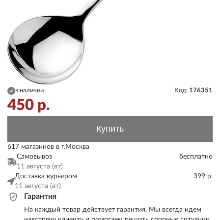
в наличии
Код:
176351
450
р.
Купить
617 магазинов в г.Москва
Самовывоз
бесплатно
11 августа (вт)
Доставка курьером
399 р.
11 августа (вт)
Гарантия
На каждый товар действует гарантия. Мы всегда идем
навстречу клиенту и помогаем решить спорные ситуации.