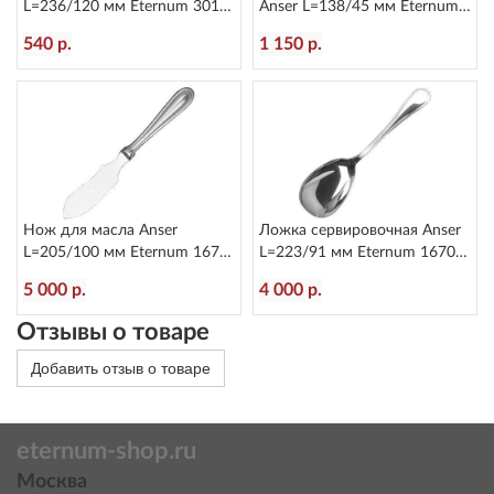
L=236/120 мм Eternum 3010-
Anser L=138/45 мм Eternum
5
1670-18
540 р.
1 150 р.
Нож для масла Anser
Ложка сервировочная Anser
L=205/100 мм Eternum 1670-
L=223/91 мм Eternum 1670-
27
12
5 000 р.
4 000 р.
Отзывы о товаре
Добавить отзыв о товаре
eternum-shop.ru
Москва