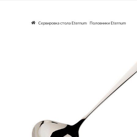
Сервировка стола Eternum
Половники Eternum