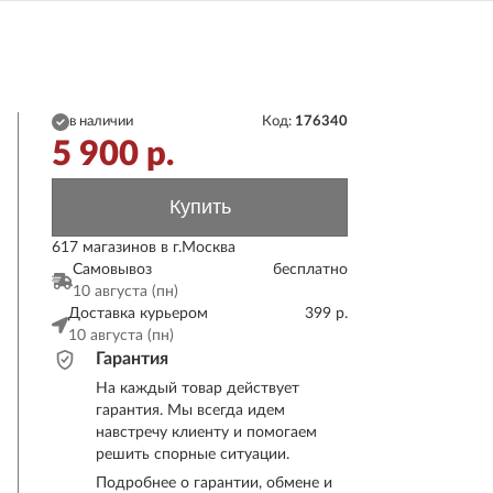
в наличии
Код:
176340
5 900
р.
Купить
617 магазинов в г.Москва
Самовывоз
бесплатно
10 августа (пн)
Доставка курьером
399 р.
10 августа (пн)
Гарантия
На каждый товар действует
гарантия. Мы всегда идем
навстречу клиенту и помогаем
решить спорные ситуации.
Подробнее о гарантии, обмене и