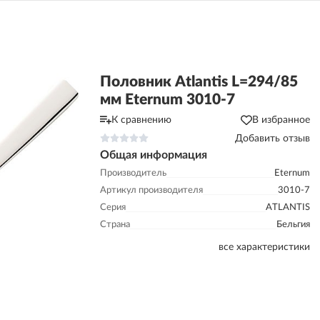
Половник Atlantis L=294/85
мм Eternum 3010-7
К сравнению
В избранное
Добавить отзыв
Общая информация
Производитель
Eternum
Артикул производителя
3010-7
Серия
ATLANTIS
Страна
Бельгия
все характеристики