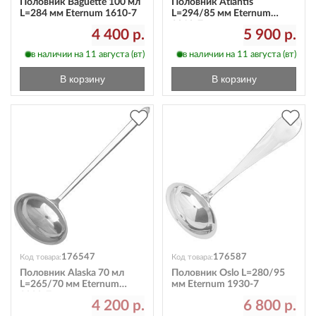
Половник Baguette 100 мл
Половник Atlantis
L=284 мм Eternum 1610-7
L=294/85 мм Eternum
3010-7
4 400 р.
5 900 р.
в наличии на 11 августа (вт)
в наличии на 11 августа (вт)
В корзину
В корзину
176547
176587
Код товара:
Код товара:
Половник Alaska 70 мл
Половник Oslo L=280/95
L=265/70 мм Eternum
мм Eternum 1930-7
2080-7
4 200 р.
6 800 р.