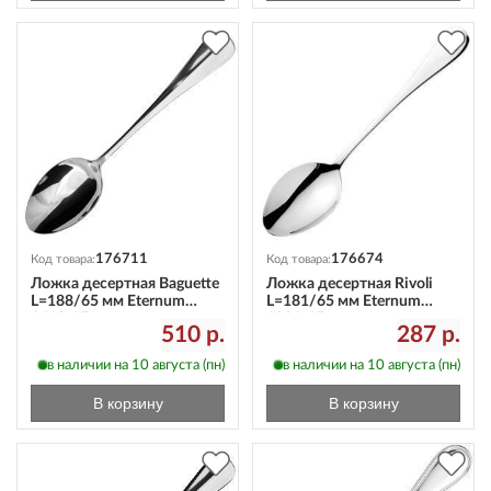
176711
176674
Код товара:
Код товара:
Ложка десертная Baguette
Ложка десертная Rivoli
L=188/65 мм Eternum
L=181/65 мм Eternum
1610-15
1921-15
510 р.
287 р.
в наличии на 10 августа (пн)
в наличии на 10 августа (пн)
В корзину
В корзину