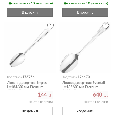
в наличии на 10 августа (пн)
в наличии на 10 августа (пн)
В корзину
В корзину
176756
176670
Код товара:
Код товара:
Ложка десертная Ingres
Ложка десертная Eventail
L=184/60 мм Eternum
L=185/60 мм Eternum
1700-15
1630-15
144 р.
640 р.
нет в наличии
нет в наличии
Уведомить
Уведомить