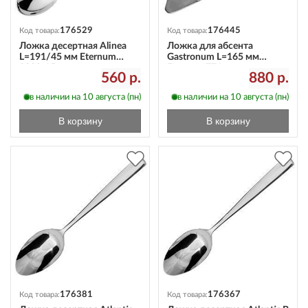
176529
176445
Код товара:
Код товара:
Ложка десертная Alinea
Ложка для абсента
L=191/45 мм Eternum
Gastronum L=165 мм
3020-15
Eternum 771
560 р.
880 р.
в наличии на 10 августа (пн)
в наличии на 10 августа (пн)
В корзину
В корзину
176381
176367
Код товара:
Код товара: