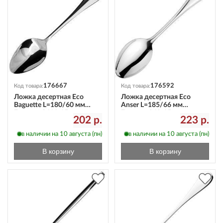
176667
176592
Код товара:
Код товара:
Ложка десертная Eco
Ложка десертная Eco
Baguette L=180/60 мм
Anser L=185/66 мм
Eternum 2611-15
Eternum 968-15
202 р.
223 р.
в наличии на 10 августа (пн)
в наличии на 10 августа (пн)
В корзину
В корзину