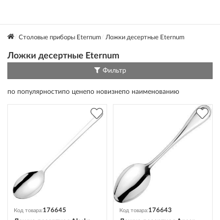
Столовые приборы Eternum
Ложки десертные Eternum
Ложки десертные Eternum
Фильтр
по популярности
по цене
по новизне
по наименованию
176645
176643
Код товара:
Код товара: