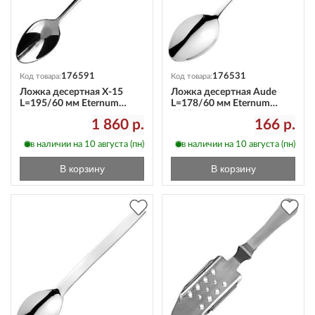
176591
176531
Код товара:
Код товара:
Ложка десертная X-15
Ложка десертная Aude
L=195/60 мм Eternum
L=178/60 мм Eternum
1860-15
1922-15
1 860 р.
166 р.
в наличии на 10 августа (пн)
в наличии на 10 августа (пн)
В корзину
В корзину