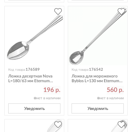
176589
176542
Код товара:
Код товара:
Ложка десертная Nova
Ложка для мороженого
L=180/63 мм Eternum
Byblos L=130 мм Eternum
1250-15
1840-18
196 р.
560 р.
нет в наличии
нет в наличии
Уведомить
Уведомить