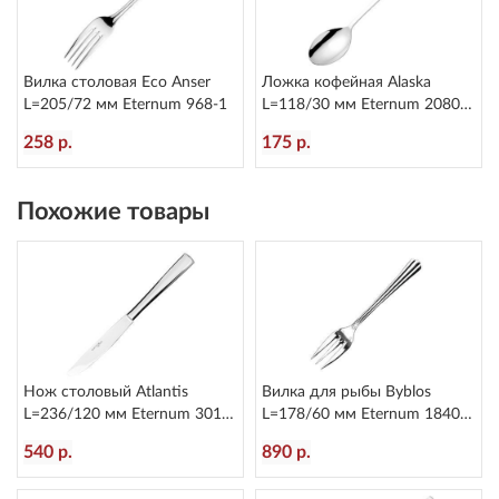
Вилка столовая Eco Anser
Ложка кофейная Alaska
L=205/72 мм Eternum 968-1
L=118/30 мм Eternum 2080-
26
258 р.
175 р.
Похожие товары
Нож столовый Atlantis
Вилка для рыбы Byblos
L=236/120 мм Eternum 3010-
L=178/60 мм Eternum 1840-
5
16
540 р.
890 р.