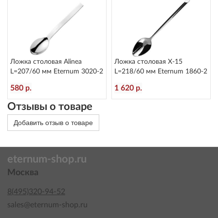
Ложка столовая Alinea
Ложка столовая X-15
L=207/60 мм Eternum 3020-2
L=218/60 мм Eternum 1860-2
580 р.
1 620 р.
Отзывы о товаре
Добавить отзыв о товаре
eternum-shop.ru
Москва
8(495)320-94-52
sales@eternum-shop.ru