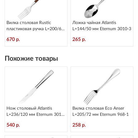
Вилка столовая Rustic
Ложка чайная Atlantis
пластиковая ручка L=200/60
L=144/50 мм Eternum 3010-3
мм Eternum 8005-1
670 р.
265 р.
Похожие товары
Нож столовый Atlantis
Вилка столовая Eco Anser
L=236/120 мм Eternum 3010-
L=205/72 мм Eternum 968-1
5
540 р.
258 р.