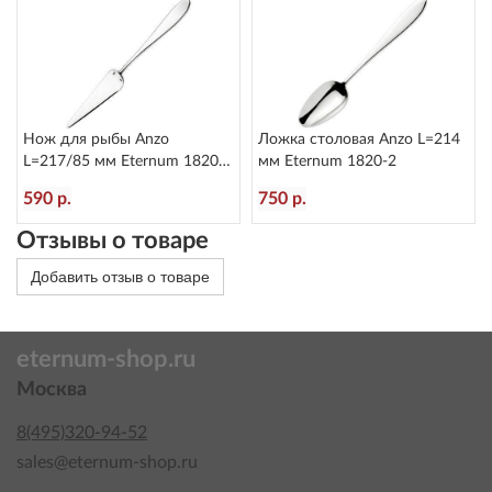
Нож для рыбы Anzo
Ложка столовая Anzo L=214
L=217/85 мм Eternum 1820-
мм Eternum 1820-2
17
590 р.
750 р.
Отзывы о товаре
Добавить отзыв о товаре
eternum-shop.ru
Москва
8(495)320-94-52
sales@eternum-shop.ru