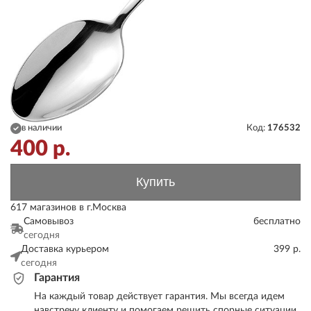
в наличии
Код:
176532
400
р.
Купить
617 магазинов в г.Москва
Самовывоз
бесплатно
сегодня
Доставка курьером
399 р.
сегодня
Гарантия
На каждый товар действует гарантия. Мы всегда идем
навстречу клиенту и помогаем решить спорные ситуации.