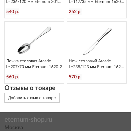
L=236/120 мм Eternum 3010-
L=117/35 мм Eternum 1620-
5
26
540 р.
252 р.
Ложка столовая Arcade
Нож столовый Arcade
L=207/70 мм Eternum 1620-2
L=238/123 мм Eternum 1620-
5
560 р.
570 р.
Отзывы о товаре
Добавить отзыв о товаре
eternum-shop.ru
Москва