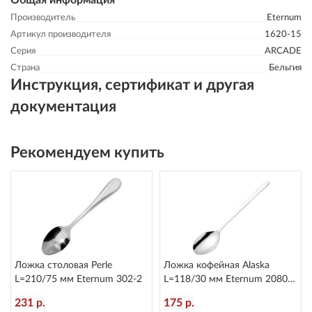
Общая информация
Производитель
Eternum
Артикул производителя
1620-15
Серия
ARCADE
Страна
Бельгия
Инструкция, сертификат и другая
документация
Рекомендуем купить
Ложка столовая Perle
Ложка кофейная Alaska
L=210/75 мм Eternum 302-2
L=118/30 мм Eternum 2080-
26
231 р.
175 р.