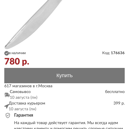
в наличии
Код:
176636
780
р.
Купить
617 магазинов в г.Москва
Самовывоз
бесплатно
10 августа (пн)
Доставка курьером
399 р.
10 августа (пн)
Гарантия
На каждый товар действует гарантия. Мы всегда идем
навстречу клиенту и помогаем решить спорные ситуации.