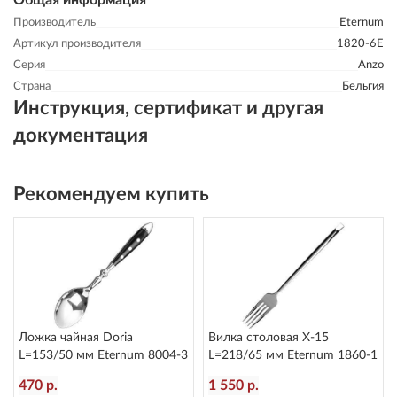
Общая информация
Производитель
Eternum
Артикул производителя
1820-6E
Серия
Anzo
Страна
Бельгия
Инструкция, сертификат и другая
документация
Рекомендуем купить
Ложка чайная Doria
Вилка столовая X-15
L=153/50 мм Eternum 8004-3
L=218/65 мм Eternum 1860-1
470 р.
1 550 р.