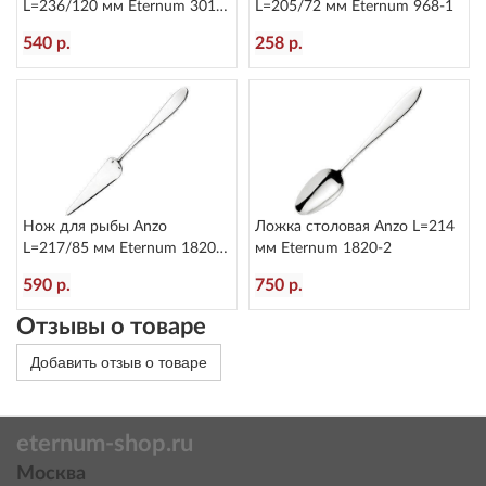
L=236/120 мм Eternum 3010-
L=205/72 мм Eternum 968-1
5
540 р.
258 р.
Нож для рыбы Anzo
Ложка столовая Anzo L=214
L=217/85 мм Eternum 1820-
мм Eternum 1820-2
17
590 р.
750 р.
Отзывы о товаре
Добавить отзыв о товаре
eternum-shop.ru
Москва