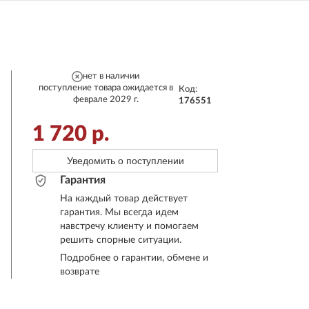
нет в наличии
поступление товара ожидается в
Код:
феврале 2029 г.
176551
1 720
р.
Уведомить о поступлении
Гарантия
На каждый товар действует
гарантия. Мы всегда идем
навстречу клиенту и помогаем
решить спорные ситуации.
Подробнее о гарантии, обмене и
возврате