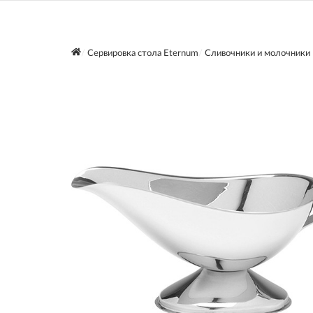
Сервировка стола Eternum
Сливочники и молочники