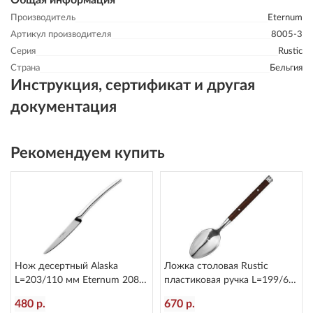
Общая информация
Производитель
Eternum
Артикул производителя
8005-3
Серия
Rustic
Страна
Бельгия
Инструкция, сертификат и другая
документация
Рекомендуем купить
Нож десертный Alaska
Ложка столовая Rustic
L=203/110 мм Eternum 2080-
пластиковая ручка L=199/60
6
мм Eternum 8005-2
480 р.
670 р.