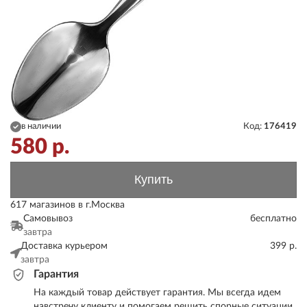
в наличии
Код:
176419
580
р.
Купить
617 магазинов в г.Москва
Самовывоз
бесплатно
завтра
Доставка курьером
399 р.
завтра
Гарантия
На каждый товар действует гарантия. Мы всегда идем
навстречу клиенту и помогаем решить спорные ситуации.