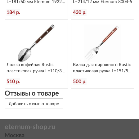
L=181/60 мм Eternum 1922-
L=214/12 мм Eternum 8004-5
16
184 р.
430 р.
Ложка кофейная Rustic
Вилка для пирожного Rustic
пластиковая ручка L=110/30
пластиковая ручка L=151/50
мм Eternum 8005-26
мм Eternum 8005-4
510 р.
500 р.
Отзывы о товаре
Добавить отзыв о товаре
eternum-shop.ru
Москва