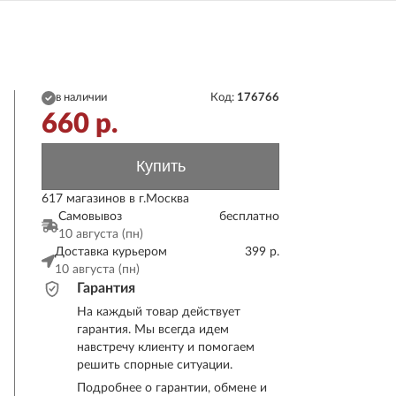
в наличии
Код:
176766
660
р.
Купить
617 магазинов в г.Москва
Самовывоз
бесплатно
10 августа (пн)
Доставка курьером
399 р.
10 августа (пн)
Гарантия
На каждый товар действует
гарантия. Мы всегда идем
навстречу клиенту и помогаем
решить спорные ситуации.
Подробнее о гарантии, обмене и