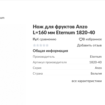
num
Нож для фруктов Anzo
L=160 мм Eternum 1820-40
К сравнению
В избранное
Добавить отзыв
Общая информация
Производитель
Eternum
Артикул производителя
1820-40
Серия
Anzo
Страна
Бельгия
все характеристики