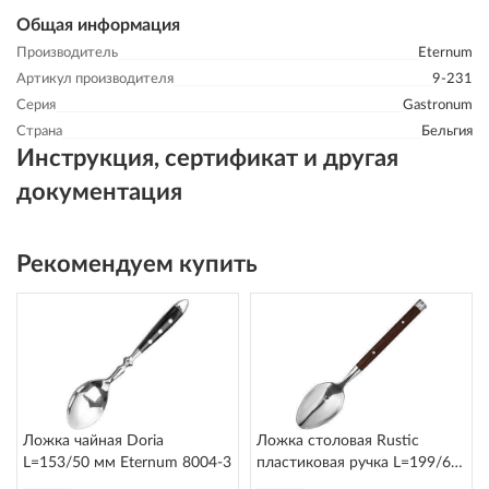
Общая информация
Производитель
Eternum
Артикул производителя
9-231
Серия
Gastronum
Страна
Бельгия
Инструкция, сертификат и другая
документация
Рекомендуем купить
Ложка чайная Doria
Ложка столовая Rustic
L=153/50 мм Eternum 8004-3
пластиковая ручка L=199/60
мм Eternum 8005-2