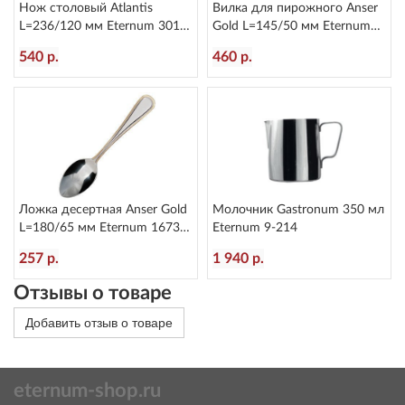
Нож столовый Atlantis
Вилка для пирожного Anser
L=236/120 мм Eternum 3010-
Gold L=145/50 мм Eternum
5
1673-4
540 р.
460 р.
Ложка десертная Anser Gold
Молочник Gastronum 350 мл
L=180/65 мм Eternum 1673-
Eternum 9-214
15
257 р.
1 940 р.
Отзывы о товаре
Добавить отзыв о товаре
eternum-shop.ru