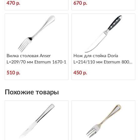
470 р.
670 р.
Вилка столовая Anser
Нож для стейка Doria
L=209/70 мм Eternum 1670-1
L=214/110 мм Eternum 8004-
45
510 р.
450 р.
Похожие товары