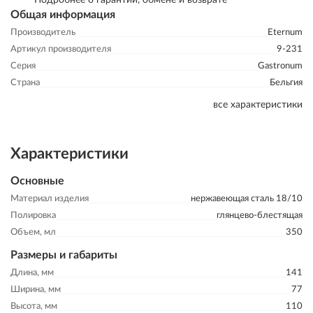
Подробнее о гарантии, обмене и возврате
Общая информация
Производитель
Eternum
Артикул производителя
9-231
Серия
Gastronum
Страна
Бельгия
все характеристики
Характеристики
Основные
Материал изделия
нержавеющая сталь 18/10
Полировка
глянцево-блестящая
Объем, мл
350
Размеры и габариты
Длина, мм
141
Ширина, мм
77
Высота, мм
110