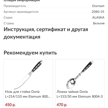
Общая информация
Производитель
Eternum
Артикул производителя
2080-35
Серия
ALASKA
Страна
Бельгия
Инструкция, сертификат и другая
документация
Рекомендуем купить
Нож для стейка Doria
Ложка чайная Doria
L=214/110 мм Eternum 8004-
L=153/50 мм Eternum 8004-3
45
450 р.
470 р.