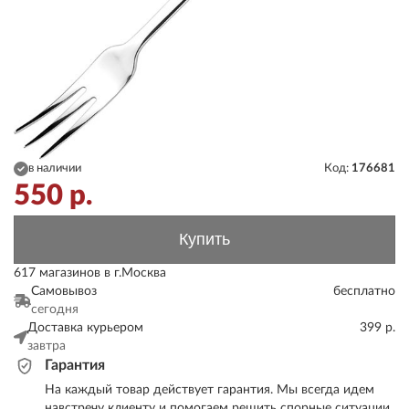
в наличии
Код:
176681
550
р.
Купить
617 магазинов в г.Москва
Самовывоз
бесплатно
сегодня
Доставка курьером
399 р.
завтра
Гарантия
На каждый товар действует гарантия. Мы всегда идем
навстречу клиенту и помогаем решить спорные ситуации.