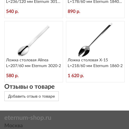
L=236/120 мм Eternum 3010-
L=178/60 мм Eternum 1840-
5
16
540 р.
890 р.
Ложка столовая Alinea
Ложка столовая X-15
L=207/60 мм Eternum 3020-2
L=218/60 мм Eternum 1860-2
580 р.
1 620 р.
Отзывы о товаре
Добавить отзыв о товаре
eternum-shop.ru
Москва