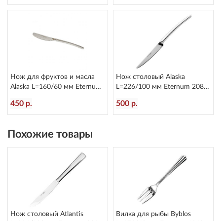
Нож для фруктов и масла
Нож столовый Alaska
Alaska L=160/60 мм Eternum
L=226/100 мм Eternum 2080-
2080-40
5
450 р.
500 р.
Похожие товары
Нож столовый Atlantis
Вилка для рыбы Byblos