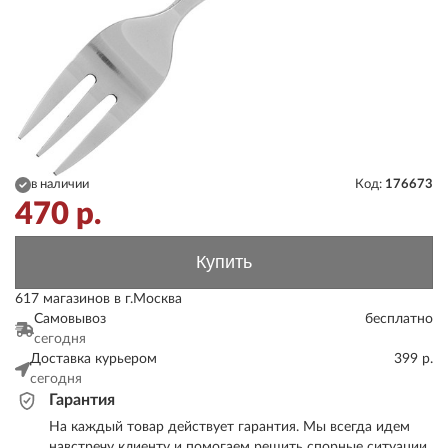
в наличии
Код:
176673
470
р.
Купить
617 магазинов в г.Москва
Самовывоз
бесплатно
сегодня
Доставка курьером
399 р.
сегодня
Гарантия
На каждый товар действует гарантия. Мы всегда идем
навстречу клиенту и помогаем решить спорные ситуации.