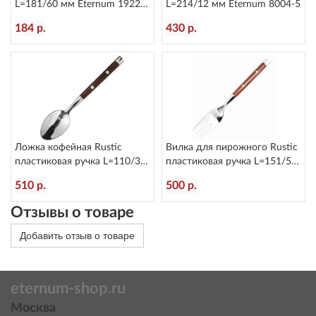
L=181/60 мм Eternum 1922-
L=214/12 мм Eternum 8004-5
16
184 р.
430 р.
Ложка кофейная Rustic
Вилка для пирожного Rustic
пластиковая ручка L=110/30
пластиковая ручка L=151/50
мм Eternum 8005-26
мм Eternum 8005-4
510 р.
500 р.
Отзывы о товаре
Добавить отзыв о товаре
eternum-shop.ru
Москва