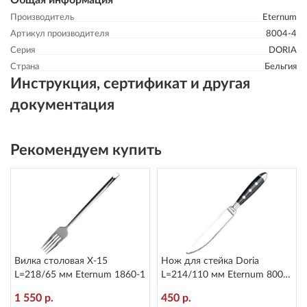
Общая информация
Производитель
Eternum
Артикул производителя
8004-4
Серия
DORIA
Страна
Бельгия
Инструкция, сертификат и другая
документация
Рекомендуем купить
Вилка столовая X-15
Нож для стейка Doria
L=218/65 мм Eternum 1860-1
L=214/110 мм Eternum 8004-
45
1 550 р.
450 р.