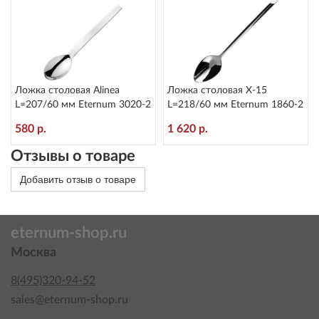
Ложка столовая Alinea
Ложка столовая X-15
L=207/60 мм Eternum 3020-2
L=218/60 мм Eternum 1860-2
580 р.
1 620 р.
Отзывы о товаре
Добавить отзыв о товаре
eternum-shop.ru
Москва
8(495)320-94-52
sales@eternum-shop.ru