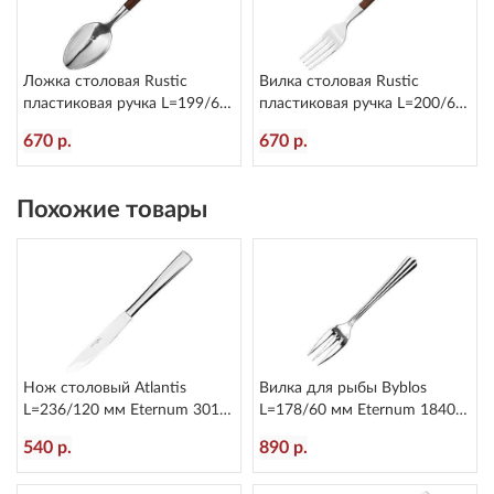
Ложка столовая Rustic
Вилка столовая Rustic
пластиковая ручка L=199/60
пластиковая ручка L=200/60
мм Eternum 8005-2
мм Eternum 8005-1
670 р.
670 р.
Похожие товары
Нож столовый Atlantis
Вилка для рыбы Byblos
L=236/120 мм Eternum 3010-
L=178/60 мм Eternum 1840-
5
16
540 р.
890 р.