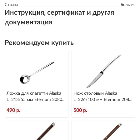
Страна
Бельгия
Инструкция, сертификат и другая
документация
Рекомендуем купить
Ложка для спагетти Alaska
Нож столовый Alaska
L=213/55 мм Eternum 2080-
L=226/100 мм Eternum 2080-
36
5
490 р.
500 р.