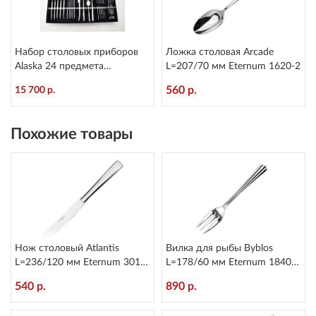
Набор столовых приборов
Ложка столовая Arcade
Alaska 24 предмета
L=207/70 мм Eternum 1620-2
Eternum2080-BE24
560 р.
15 700 р.
Похожие товары
Нож столовый Atlantis
Вилка для рыбы Byblos
L=236/120 мм Eternum 3010-
L=178/60 мм Eternum 1840-
5
16
540 р.
890 р.