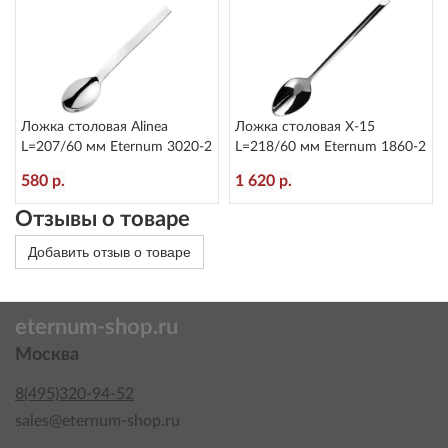
Ложка столовая Alinea
Ложка столовая X-15
L=207/60 мм Eternum 3020-2
L=218/60 мм Eternum 1860-2
580 р.
1 620 р.
Отзывы о товаре
Добавить отзыв о товаре
eternum-shop.ru
Москва
8(495)320-94-52
sales@eternum-shop.ru