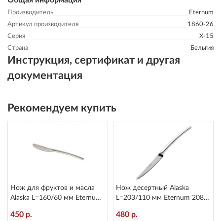
Общая информация
Производитель
Eternum
Артикул производителя
1860-26
Серия
X-15
Страна
Бельгия
Инструкция, сертификат и другая
документация
Рекомендуем купить
Нож для фруктов и масла
Нож десертный Alaska
Alaska L=160/60 мм Eternum
L=203/110 мм Eternum 2080-
2080-40
6
450 р.
480 р.