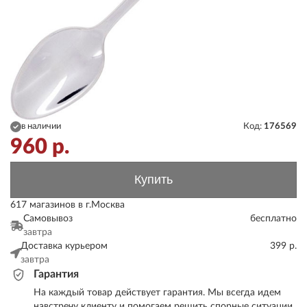
в наличии
Код:
176569
960
р.
Купить
617 магазинов в г.Москва
Самовывоз
бесплатно
завтра
Доставка курьером
399 р.
завтра
Гарантия
На каждый товар действует гарантия. Мы всегда идем
навстречу клиенту и помогаем решить спорные ситуации.