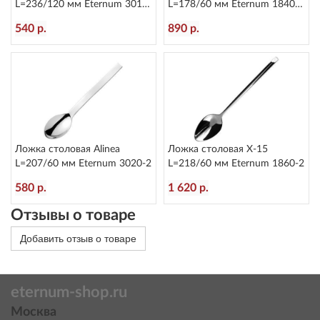
L=236/120 мм Eternum 3010-
L=178/60 мм Eternum 1840-
5
16
540 р.
890 р.
Ложка столовая Alinea
Ложка столовая X-15
L=207/60 мм Eternum 3020-2
L=218/60 мм Eternum 1860-2
580 р.
1 620 р.
Отзывы о товаре
Добавить отзыв о товаре
eternum-shop.ru
Москва