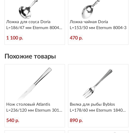
Ложка для соуса Doria
Ложка чайная Doria
L=186/47 мм Eternum 8004-
L=153/50 мм Eternum 8004-3
11
1 100 р.
470 р.
Похожие товары
Нож столовый Atlantis
Вилка для рыбы Byblos
L=236/120 мм Eternum 3010-
L=178/60 мм Eternum 1840-
5
16
540 р.
890 р.