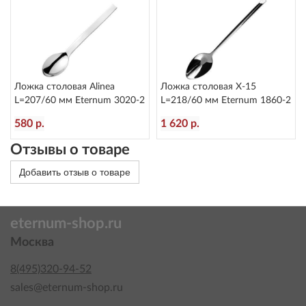
Ложка столовая Alinea
Ложка столовая X-15
L=207/60 мм Eternum 3020-2
L=218/60 мм Eternum 1860-2
580 р.
1 620 р.
Отзывы о товаре
Добавить отзыв о товаре
eternum-shop.ru
Москва
8(495)320-94-52
sales@eternum-shop.ru