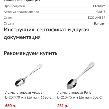
Общая информация
Производитель
Eternum
Артикул производителя
968-5
Серия
ECO ANSER
Страна
Бельгия
Инструкция, сертификат и другая
документация
Рекомендуем купить
Ложка столовая Arcade
Ложка столовая Perle
L=207/70 мм Eternum 1620-2
L=210/75 мм Eternum 302-2
560 р.
231 р.