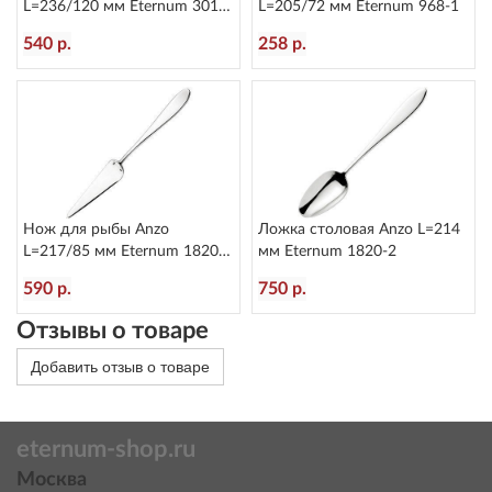
L=236/120 мм Eternum 3010-
L=205/72 мм Eternum 968-1
5
540 р.
258 р.
Нож для рыбы Anzo
Ложка столовая Anzo L=214
L=217/85 мм Eternum 1820-
мм Eternum 1820-2
17
590 р.
750 р.
Отзывы о товаре
Добавить отзыв о товаре
eternum-shop.ru
Москва