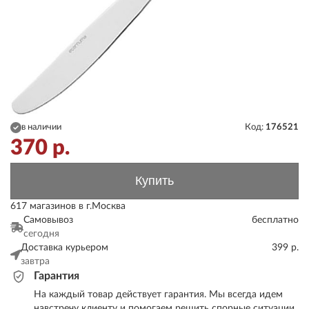
в наличии
Код:
176521
370
р.
Купить
617 магазинов в г.Москва
Самовывоз
бесплатно
сегодня
Доставка курьером
399 р.
завтра
Гарантия
На каждый товар действует гарантия. Мы всегда идем
навстречу клиенту и помогаем решить спорные ситуации.