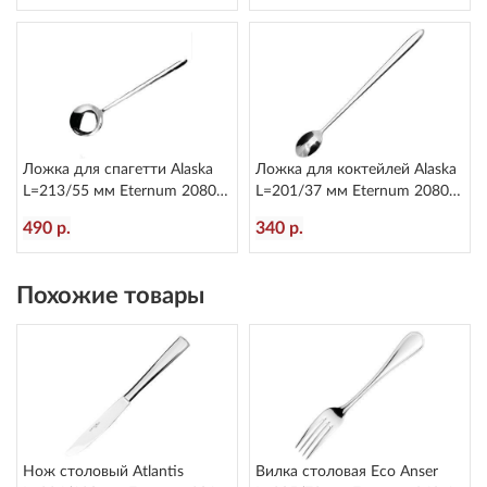
Ложка для спагетти Alaska
Ложка для коктейлей Alaska
L=213/55 мм Eternum 2080-
L=201/37 мм Eternum 2080-
36
25
490 р.
340 р.
Похожие товары
Нож столовый Atlantis
Вилка столовая Eco Anser