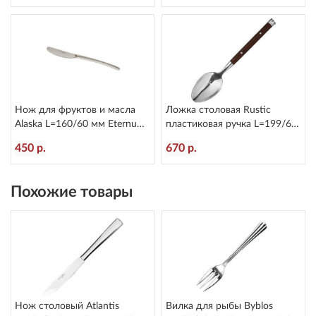
Нож для фруктов и масла
Ложка столовая Rustic
Alaska L=160/60 мм Eternum
пластиковая ручка L=199/60
2080-40
мм Eternum 8005-2
450 р.
670 р.
Похожие товары
Нож столовый Atlantis
Вилка для рыбы Byblos