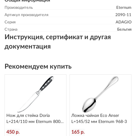
Общая информация
Производитель
Eternum
Артикул производителя
2090-11
Серия
ADAGIO
Страна
Бельгия
Инструкция, сертификат и другая
документация
Рекомендуем купить
Нож для стейка Doria
Ложка чайная Eco Anser
L=214/110 мм Eternum 8004-
L=145/52 мм Eternum 968-3
45
450 р.
165 р.