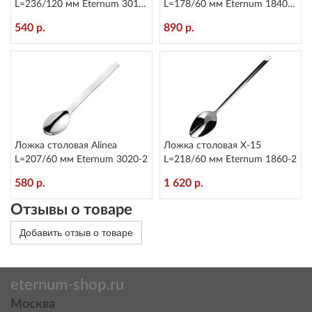
L=236/120 мм Eternum 3010-
L=178/60 мм Eternum 1840-
5
16
540 р.
890 р.
Ложка столовая Alinea
Ложка столовая X-15
L=207/60 мм Eternum 3020-2
L=218/60 мм Eternum 1860-2
580 р.
1 620 р.
Отзывы о товаре
Добавить отзыв о товаре
eternum-shop.ru
Москва