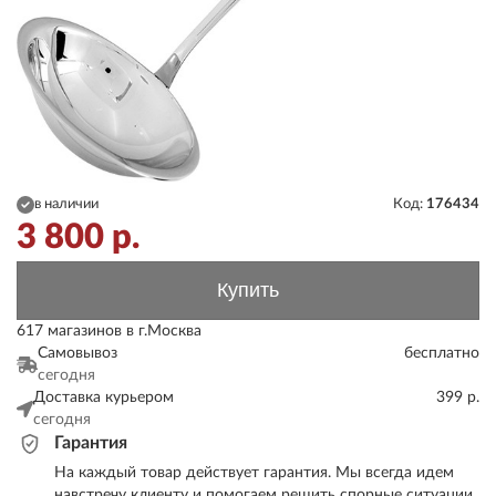
в наличии
Код:
176434
3 800
р.
Купить
617 магазинов в г.Москва
Самовывоз
бесплатно
сегодня
Доставка курьером
399 р.
сегодня
Гарантия
На каждый товар действует гарантия. Мы всегда идем
навстречу клиенту и помогаем решить спорные ситуации.