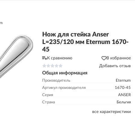
um
Нож для стейка Anser
L=235/120 мм Eternum 1670-
45
К сравнению
В избранное
Добавить отзыв
Общая информация
Производитель
Eternum
Артикул производителя
1670-45
Серия
ANSER
Страна
Бельгия
все характеристики