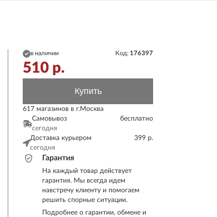
в наличии
Код:
176397
510
р.
Купить
617 магазинов в г.Москва
Самовывоз
бесплатно
сегодня
Доставка курьером
399 р.
сегодня
Гарантия
На каждый товар действует
гарантия. Мы всегда идем
навстречу клиенту и помогаем
решить спорные ситуации.
Подробнее о гарантии, обмене и