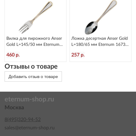
Вилка для пирожного Anser
Ложка десертная Anser Gold
Gold L=145/50 мм Eternum
L=180/65 мм Eternum 1673-
1673-4
15
460 р.
257 р.
Отзывы о товаре
Добавить отзыв о товаре
eternum-shop.ru
Москва
8(495)320-94-52
sales@eternum-shop.ru