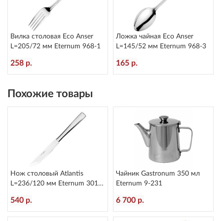
Вилка столовая Eco Anser
Ложка чайная Eco Anser
L=205/72 мм Eternum 968-1
L=145/52 мм Eternum 968-3
258 р.
165 р.
Похожие товары
Нож столовый Atlantis
Чайник Gastronum 350 мл
L=236/120 мм Eternum 3010-
Eternum 9-231
5
540 р.
6 700 р.