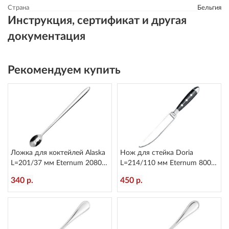
Страна
Бельгия
Инструкция, сертификат и другая
документация
Рекомендуем купить
Ложка для коктейлей Alaska
Нож для стейка Doria
L=201/37 мм Eternum 2080-
L=214/110 мм Eternum 8004-
25
45
340 р.
450 р.