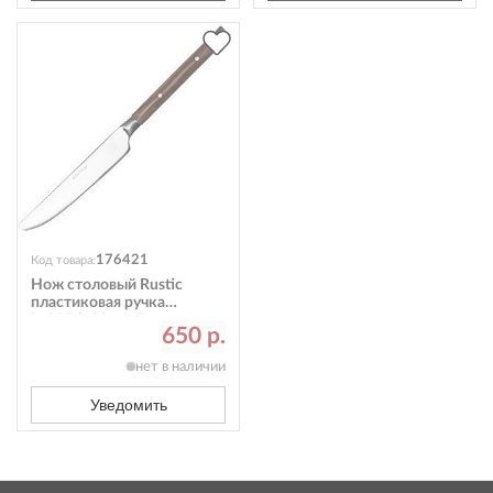
176421
Код товара:
Нож столовый Rustic
пластиковая ручка
L=225/120 мм Eternum
650 р.
8005-5
нет в наличии
Уведомить