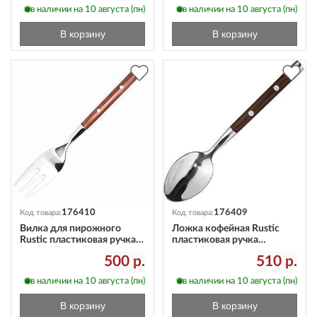
в наличии на 10 августа (пн)
в наличии на 10 августа (пн)
В корзину
В корзину
176410
176409
Код товара:
Код товара:
Вилка для пирожного
Ложка кофейная Rustic
Rustic пластиковая ручка
пластиковая ручка
L=151/50 мм Eternum
L=110/30 мм Eternum
500 р.
510 р.
8005-4
8005-26
в наличии на 10 августа (пн)
в наличии на 10 августа (пн)
В корзину
В корзину