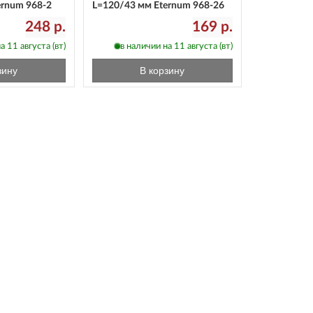
ernum 968-2
L=120/43 мм Eternum 968-26
248 р.
169 р.
а 11 августа (вт)
в наличии на 11 августа (вт)
зину
В корзину