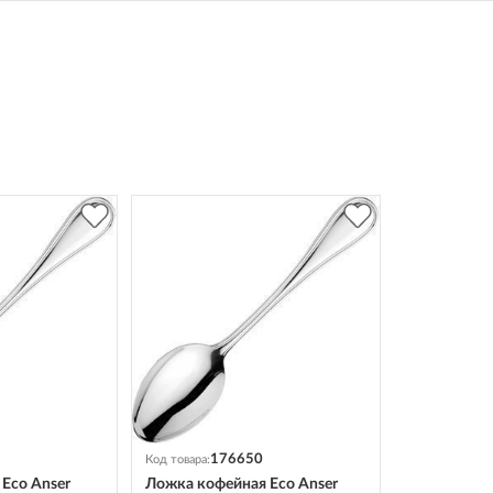
176650
Код товара:
Eco Anser
Ложка кофейная Eco Anser