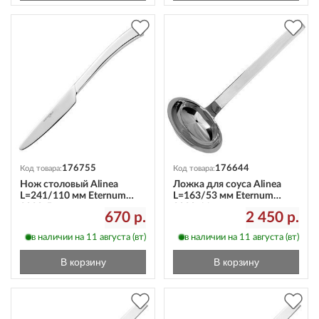
176755
176644
Код товара:
Код товара:
Нож столовый Alinea
Ложка для соуса Alinea
L=241/110 мм Eternum
L=163/53 мм Eternum
3020-5
3020-11
670 р.
2 450 р.
в наличии на 11 августа (вт)
в наличии на 11 августа (вт)
В корзину
В корзину