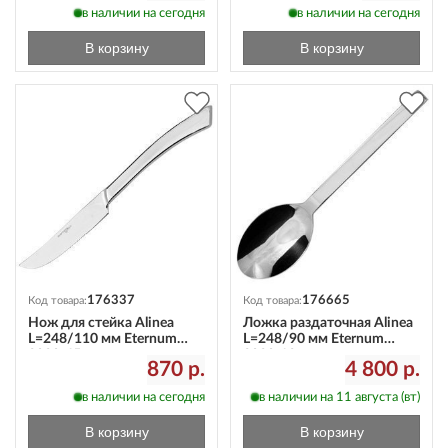
в наличии на сегодня
в наличии на сегодня
В корзину
В корзину
176337
176665
Код товара:
Код товара:
Нож для стейка Alinea
Ложка раздаточная Alinea
L=248/110 мм Eternum
L=248/90 мм Eternum
3020-45
3020-12
870 р.
4 800 р.
в наличии на сегодня
в наличии на 11 августа (вт)
В корзину
В корзину