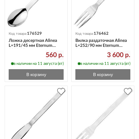
176529
176462
Код товара:
Код товара:
Ложка десертная Alinea
Вилка раздаточная Alinea
L=191/45 мм Eternum
L=252/90 мм Eternum
3020-15
3020-21
560 р.
3 600 р.
в наличии на 11 августа (вт)
в наличии на 11 августа (вт)
В корзину
В корзину