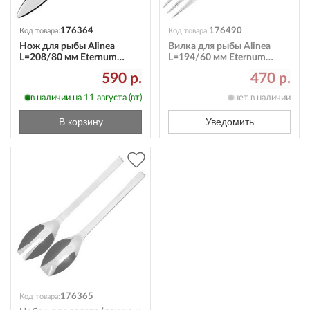
176364
176490
Код товара:
Код товара:
Нож для рыбы Alinea
Вилка для рыбы Alinea
L=208/80 мм Eternum
L=194/60 мм Eternum
3020-17
3020-16
590 р.
470 р.
в наличии на 11 августа (вт)
нет в наличии
В корзину
Уведомить
176365
Код товара: