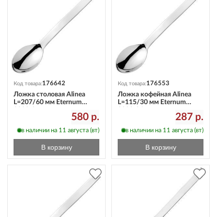
176642
176553
Код товара:
Код товара:
Ложка столовая Alinea
Ложка кофейная Alinea
L=207/60 мм Eternum
L=115/30 мм Eternum
3020-2
3020-26
580 р.
287 р.
в наличии на 11 августа (вт)
в наличии на 11 августа (вт)
В корзину
В корзину