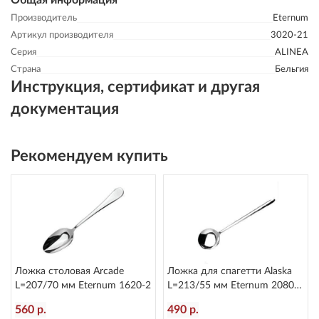
Общая информация
Производитель
Eternum
Артикул производителя
3020-21
Серия
ALINEA
Страна
Бельгия
Инструкция, сертификат и другая
документация
Рекомендуем купить
Ложка столовая Arcade
Ложка для спагетти Alaska
L=207/70 мм Eternum 1620-2
L=213/55 мм Eternum 2080-
36
560 р.
490 р.