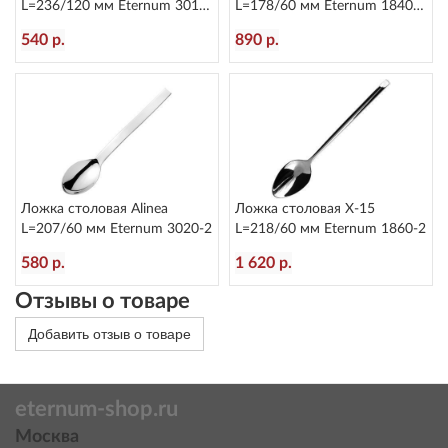
L=236/120 мм Eternum 3010-
L=178/60 мм Eternum 1840-
5
16
540 р.
890 р.
Ложка столовая Alinea
Ложка столовая X-15
L=207/60 мм Eternum 3020-2
L=218/60 мм Eternum 1860-2
580 р.
1 620 р.
Отзывы о товаре
Добавить отзыв о товаре
eternum-shop.ru
Москва