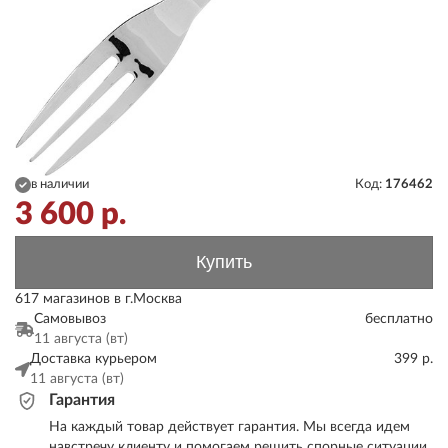
в наличии
Код:
176462
3 600
р.
Купить
617 магазинов в г.Москва
Самовывоз
бесплатно
11 августа (вт)
Доставка курьером
399 р.
11 августа (вт)
Гарантия
На каждый товар действует гарантия. Мы всегда идем
навстречу клиенту и помогаем решить спорные ситуации.