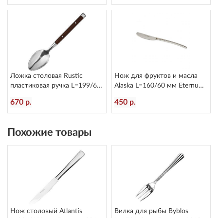
Ложка столовая Rustic
Нож для фруктов и масла
пластиковая ручка L=199/60
Alaska L=160/60 мм Eternum
мм Eternum 8005-2
2080-40
670 р.
450 р.
Похожие товары
Нож столовый Atlantis
Вилка для рыбы Byblos