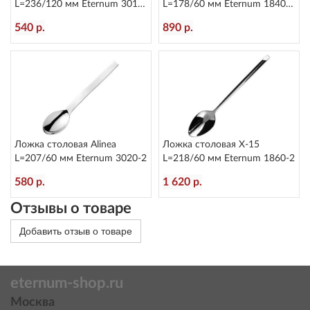
L=236/120 мм Eternum 3010-
L=178/60 мм Eternum 1840-
5
16
540 р.
890 р.
Ложка столовая Alinea
Ложка столовая X-15
L=207/60 мм Eternum 3020-2
L=218/60 мм Eternum 1860-2
580 р.
1 620 р.
Отзывы о товаре
Добавить отзыв о товаре
eternum-shop.ru
Москва