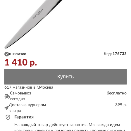
в наличии
Код:
176733
1 410
р.
Купить
617 магазинов в г.Москва
Самовывоз
бесплатно
сегодня
Доставка курьером
399 р.
завтра
Гарантия
На каждый товар действует гарантия. Мы всегда идем
навстречу клиенту и помогаем решить спорные ситуации.