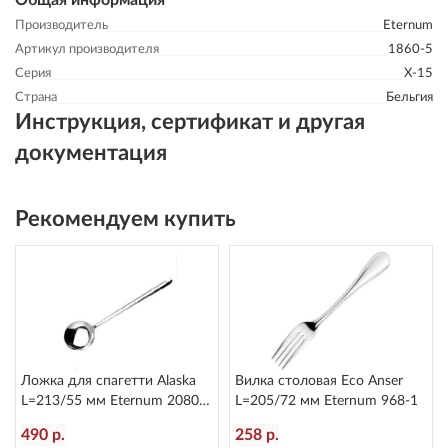
Общая информация
Производитель
Eternum
Артикул производителя
1860-5
Серия
X-15
Страна
Бельгия
Инструкция, сертификат и другая
документация
Рекомендуем купить
Ложка для спагетти Alaska
Вилка столовая Eco Anser
L=213/55 мм Eternum 2080-
L=205/72 мм Eternum 968-1
36
490 р.
258 р.