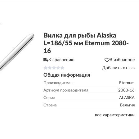
m
Вилка для рыбы Alaska
L=186/55 мм Eternum 2080-
16
К сравнению
В избранное
Добавить отзыв
Общая информация
Производитель
Eternum
Артикул производителя
2080-16
Серия
ALASKA
Страна
Бельгия
все характеристики