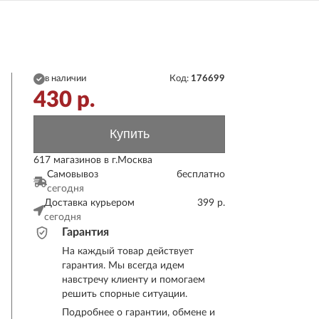
в наличии
Код:
176699
430
р.
Купить
617 магазинов в г.Москва
Самовывоз
бесплатно
сегодня
Доставка курьером
399 р.
сегодня
Гарантия
На каждый товар действует
гарантия. Мы всегда идем
навстречу клиенту и помогаем
решить спорные ситуации.
Подробнее о гарантии, обмене и