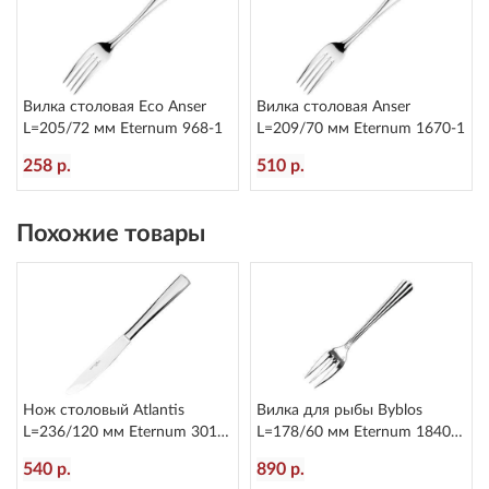
Вилка столовая Eco Anser
Вилка столовая Anser
L=205/72 мм Eternum 968-1
L=209/70 мм Eternum 1670-1
258 р.
510 р.
Похожие товары
Нож столовый Atlantis
Вилка для рыбы Byblos
L=236/120 мм Eternum 3010-
L=178/60 мм Eternum 1840-
5
16
540 р.
890 р.