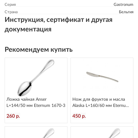
Серия
Gastronum
Страна
Бельгия
Инструкция, сертификат и другая
документация
Рекомендуем купить
Ложка чайная Anser
Нож для фруктов и масла
L=144/50 мм Eternum 1670-3
Alaska L=160/60 мм Eternum
2080-40
260 р.
450 р.