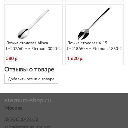
Ложка столовая Alinea
Ложка столовая X-15
L=207/60 мм Eternum 3020-2
L=218/60 мм Eternum 1860-2
580 р.
1 620 р.
Отзывы о товаре
Добавить отзыв о товаре
eternum-shop.ru
Москва
8(495)320-94-52
sales@eternum-shop.ru