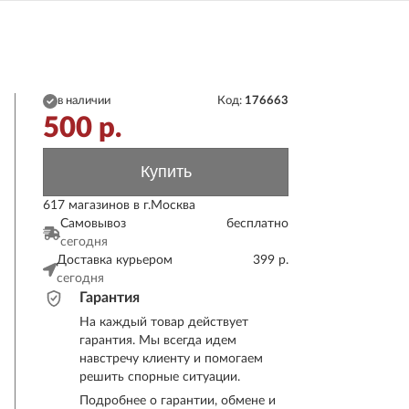
в наличии
Код:
176663
500
р.
Купить
617 магазинов в г.Москва
Самовывоз
бесплатно
сегодня
Доставка курьером
399 р.
сегодня
Гарантия
На каждый товар действует
гарантия. Мы всегда идем
навстречу клиенту и помогаем
решить спорные ситуации.
Подробнее о гарантии, обмене и