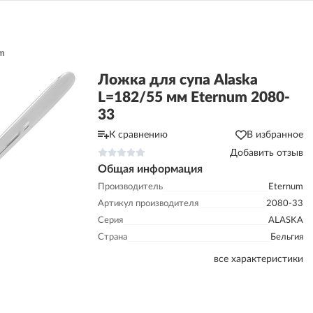
m
Ложка для супа Alaska
L=182/55 мм Eternum 2080-
33
К сравнению
В избранное
Добавить отзыв
Общая информация
Производитель
Eternum
Артикул производителя
2080-33
Серия
ALASKA
Страна
Бельгия
все характеристики