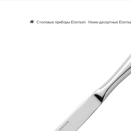
Столовые приборы Eternum
Ножи десертные Etern