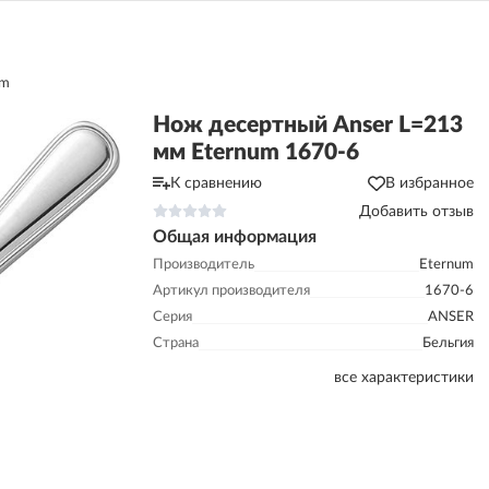
um
Нож десертный Anser L=213
мм Eternum 1670-6
К сравнению
В избранное
Добавить отзыв
Общая информация
Производитель
Eternum
Артикул производителя
1670-6
Серия
ANSER
Страна
Бельгия
все характеристики