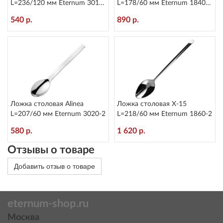
L=236/120 мм Eternum 3010-
L=178/60 мм Eternum 1840-
5
16
540 р.
890 р.
Ложка столовая Alinea
Ложка столовая X-15
L=207/60 мм Eternum 3020-2
L=218/60 мм Eternum 1860-2
580 р.
1 620 р.
Отзывы о товаре
Добавить отзыв о товаре
eternum-shop.ru
Москва