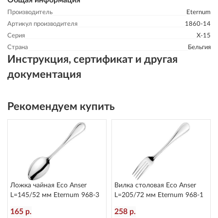
Общая информация
Производитель
Eternum
Артикул производителя
1860-14
Серия
X-15
Страна
Бельгия
Инструкция, сертификат и другая
документация
Рекомендуем купить
Ложка чайная Eco Anser
Вилка столовая Eco Anser
L=145/52 мм Eternum 968-3
L=205/72 мм Eternum 968-1
165 р.
258 р.