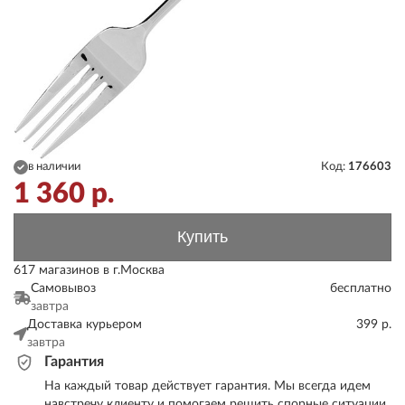
в наличии
Код:
176603
1 360
р.
Купить
617 магазинов в г.Москва
Самовывоз
бесплатно
завтра
Доставка курьером
399 р.
завтра
Гарантия
На каждый товар действует гарантия. Мы всегда идем
навстречу клиенту и помогаем решить спорные ситуации.