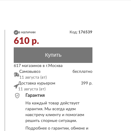
в наличии
Код:
176539
610
р.
Купить
617 магазинов в г.Москва
Самовывоз
бесплатно
11 августа (вт)
Доставка курьером
399 р.
11 августа (вт)
Гарантия
На каждый товар действует
гарантия. Мы всегда идем
навстречу клиенту и помогаем
решить спорные ситуации.
Подробнее о гарантии, обмене и