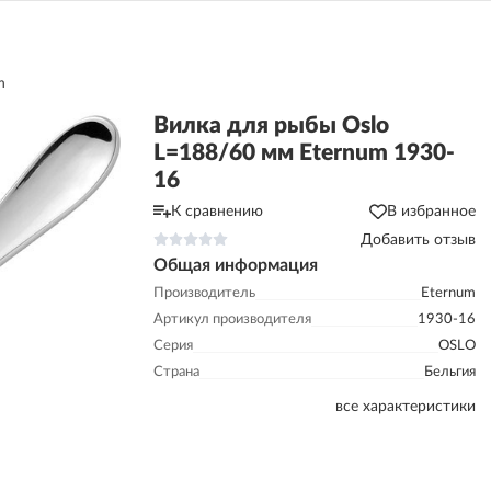
m
Вилка для рыбы Oslo
L=188/60 мм Eternum 1930-
16
К сравнению
В избранное
Добавить отзыв
Общая информация
Производитель
Eternum
Артикул производителя
1930-16
Серия
OSLO
Страна
Бельгия
все характеристики