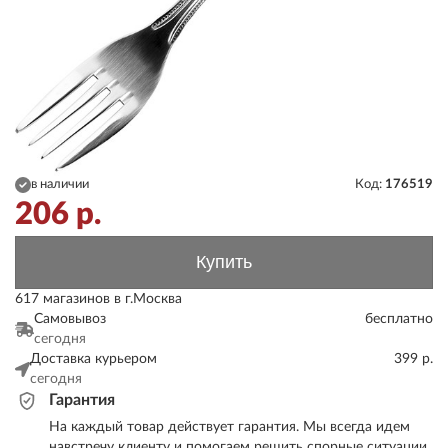
в наличии
Код:
176519
206
р.
Купить
617 магазинов в г.Москва
Самовывоз
бесплатно
сегодня
Доставка курьером
399 р.
сегодня
Гарантия
На каждый товар действует гарантия. Мы всегда идем
навстречу клиенту и помогаем решить спорные ситуации.