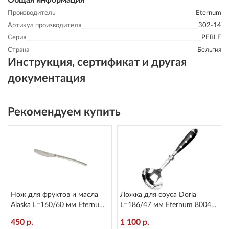
Общая информация
Производитель
Eternum
Артикул производителя
302-14
Серия
PERLE
Страна
Бельгия
Инструкция, сертификат и другая
документация
Рекомендуем купить
Нож для фруктов и масла
Ложка для соуса Doria
Alaska L=160/60 мм Eternum
L=186/47 мм Eternum 8004-
2080-40
11
450 р.
1 100 р.