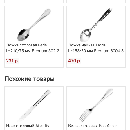
Ложка столовая Perle
Ложка чайная Doria
L=210/75 мм Eternum 302-2
L=153/50 мм Eternum 8004-3
231 р.
470 р.
Похожие товары
Нож столовый Atlantis
Вилка столовая Eco Anser