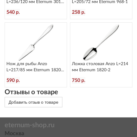
L=236/120 мм Eternum 3010-
L=205/72 мм Eternum 968-1
5
540 р.
258 р.
Нож для рыбы Anzo
Ложка столовая Anzo L=214
L=217/85 мм Eternum 1820-
мм Eternum 1820-2
17
590 р.
750 р.
Отзывы о товаре
Добавить отзыв о товаре
eternum-shop.ru
Москва