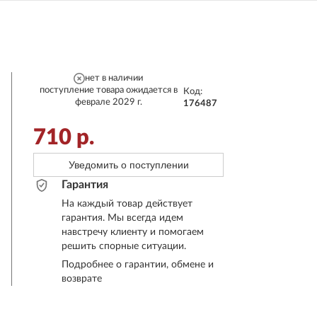
нет в наличии
поступление товара ожидается в
Код:
феврале 2029 г.
176487
710
р.
Уведомить о поступлении
Гарантия
На каждый товар действует
гарантия. Мы всегда идем
навстречу клиенту и помогаем
решить спорные ситуации.
Подробнее о гарантии, обмене и
возврате