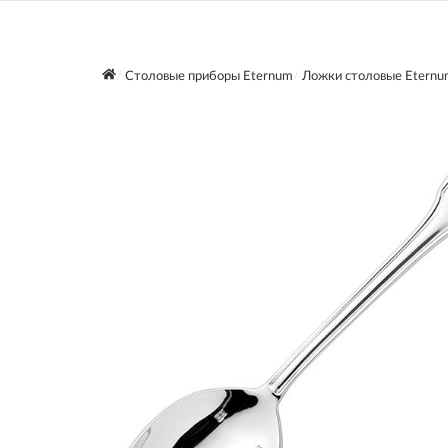
Столовые приборы Eternum
Ложки столовые Eternu