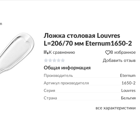
m
Ложка столовая Louvres
L=206/70 мм Eternum1650-2
К сравнению
В избранное
Добавить отзыв
Общая информация
Производитель
Eternum
Артикул производителя
1650-2
Серия
Louvres
Страна
Бельгия
все характеристики